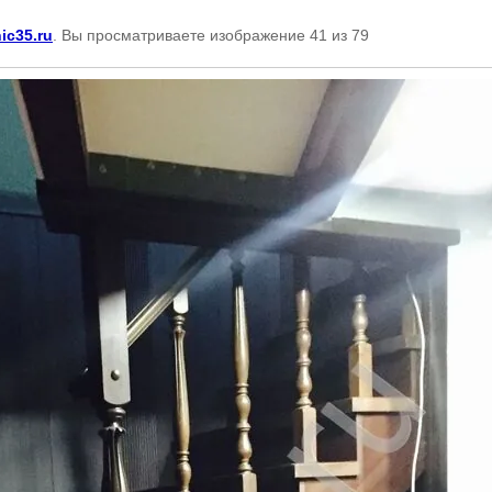
nic35.ru
. Вы просматриваете изображение 41 из 79