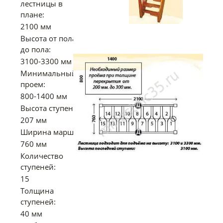
лестницы в
плане:
2100 мм
Высота от пола
до пола:
3100-3300 мм
Минимальный
проем:
800-1400 мм
Высота ступени:
207 мм
Ширина марша:
760 мм
Количество
ступеней:
15
Толщина
ступеней:
40 мм