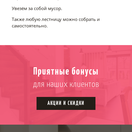
Увезём за собой мусор.
Также любую лестницу можно собрать и
самостоятельно.
Приятные бонусы
для наших клиентов
АКЦИИ И СКИДКИ