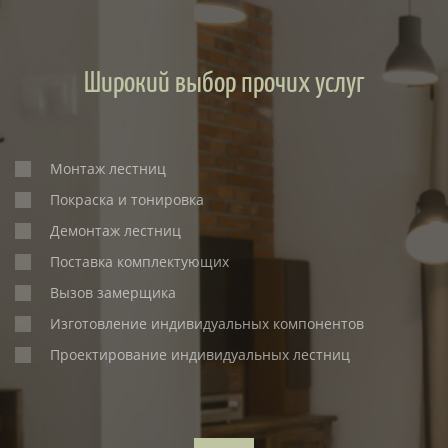
Широкий выбор прочих услуг
Монтаж лестниц
Покраска и тонировка
Демонтаж лестниц
Поставка комплектующих
Вызов замерщика
Изготовление индивидуальных компонентов
Проектирование индивидуальных лестниц