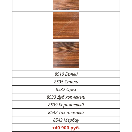
8510 Белый
8535 Сталь
8532 Орех
8533 Дуб копченый
8539 Коричневый
8542 Тик темный
8543 Мербау
+40 900 руб.