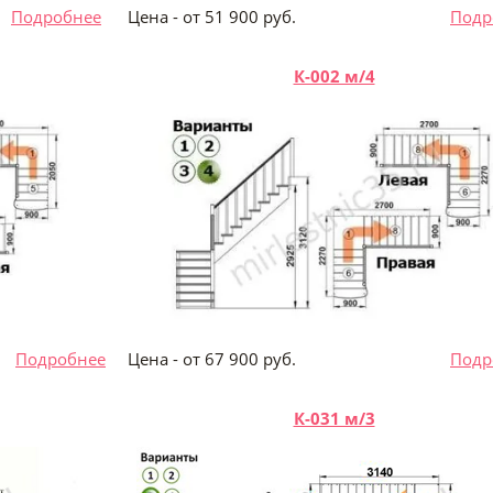
Подробнее
Цена - от 51 900 руб.
Подр
К-002 м/4
б.
Подробнее
Цена - от 67 900 руб.
Подр
К-031 м/3