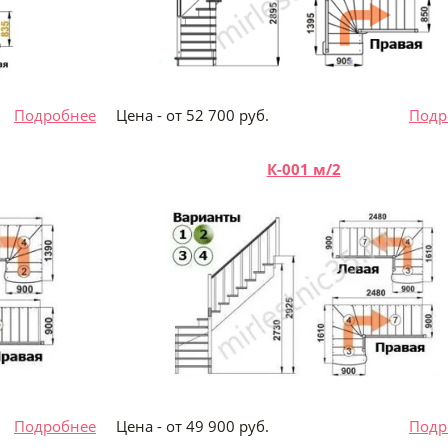
б.
Подробнее
Цена - от 52 700 руб.
Подр
К-001 м/2
б.
Подробнее
Цена - от 49 900 руб.
Подр