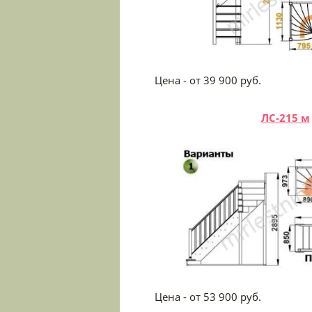
Цена - от 39 900
ЛС-215 м
Цена - от 53 900