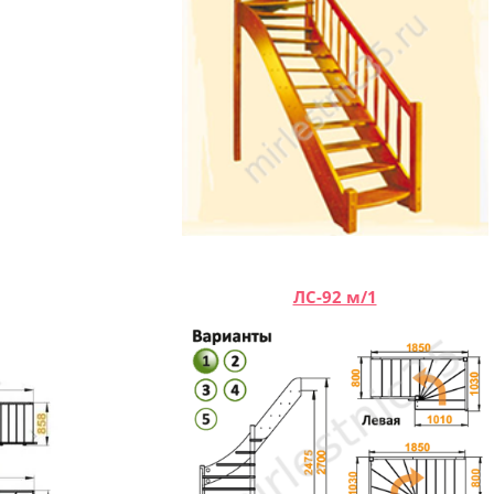
ЛС-92 м/1