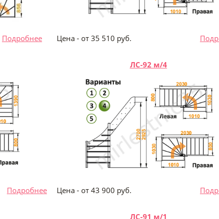
.
Подробнее
Цена - от 35 510 руб.
Подр
ЛС-92 м/4
б.
Подробнее
Цена - от 43 900 руб.
Подр
ЛС-91 м/1