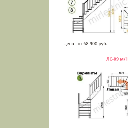
Цена - от 68 900
ЛС-09 м/1