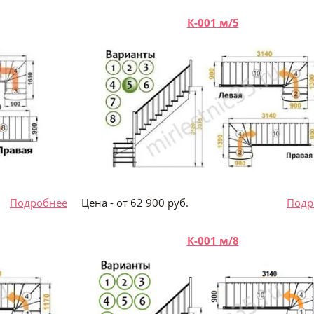
К-001 м/5
б.
Подробнее
Цена - от 62 900 руб.
Подр
К-001 м/8