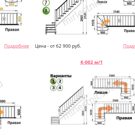
б.
Подробнее
Цена - от 62 900 руб.
Подр
К-002 м/1