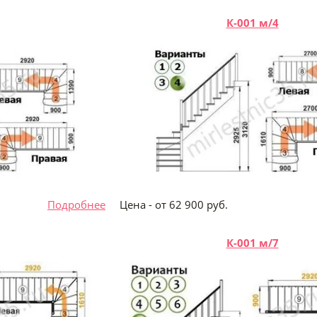
К-001 м/4
 руб.
Подробнее
Цена - от 62 900 ру
К-001 м/7