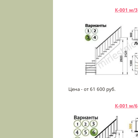
К-001 м/3
Цена - от 61 600
К-001 м/6