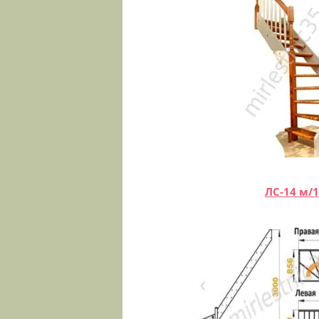
ЛС-14 м/1