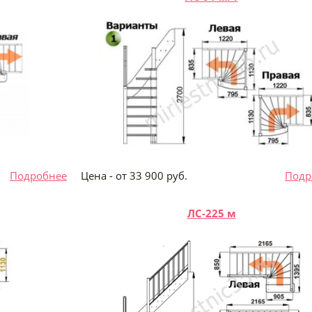
б.
Подробнее
Цена - от 33 900 руб.
Подр
ЛС-225 м