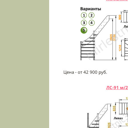
Цена - от 42 900
ЛС-91 м/2