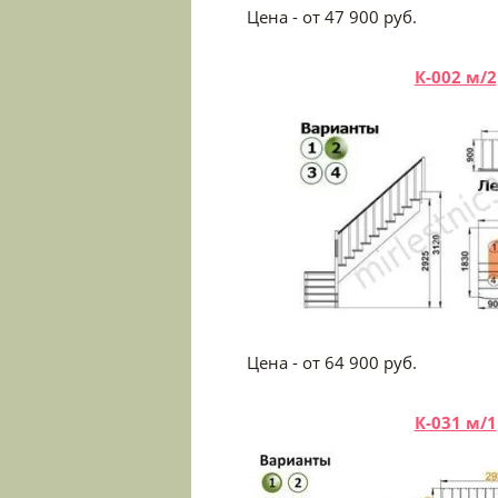
Цена - от 47 900
К-002 м/2
Цена - от 64 900
К-031 м/1